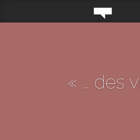
« … des 