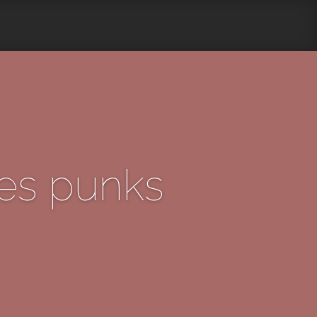
des punks